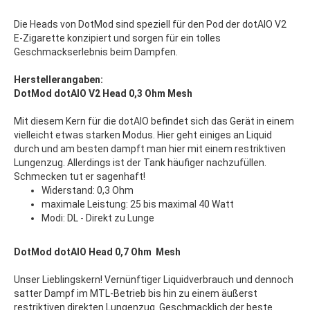
Die Heads von DotMod sind speziell für den Pod der dotAIO V2
E-Zigarette konzipiert und sorgen für ein tolles
Geschmackserlebnis beim Dampfen.
Herstellerangaben:
DotMod dotAIO V2 Head 0,3 Ohm Mesh
Mit diesem Kern für die dotAIO befindet sich das Gerät in einem
vielleicht etwas starken Modus. Hier geht einiges an Liquid
durch und am besten dampft man hier mit einem restriktiven
Lungenzug. Allerdings ist der Tank häufiger nachzufüllen.
Schmecken tut er sagenhaft!
Widerstand: 0,3 Ohm
maximale Leistung: 25 bis maximal 40 Watt
Modi: DL - Direkt zu Lunge
DotMod dotAIO Head 0,7 Ohm Mesh
Unser Lieblingskern! Vernünftiger Liquidverbrauch und dennoch
satter Dampf im MTL-Betrieb bis hin zu einem äußerst
restriktiven direkten Lungenzug. Geschmacklich der beste