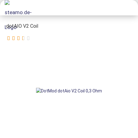
dotAIO V2 Coil