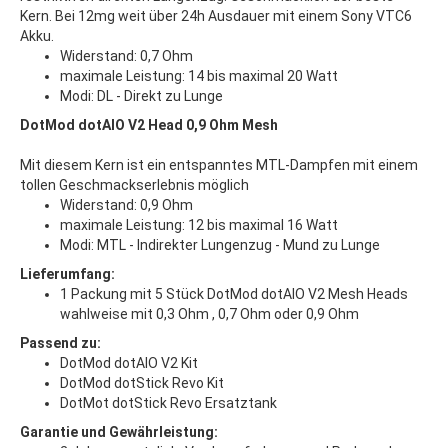
Kern. Bei 12mg weit über 24h Ausdauer mit einem Sony VTC6
Akku.
Widerstand: 0,7 Ohm
maximale Leistung: 14 bis maximal 20 Watt
Modi: DL - Direkt zu Lunge
DotMod dotAIO V2 Head 0,9 Ohm Mesh
Mit diesem Kern ist ein entspanntes MTL-Dampfen mit einem
tollen Geschmackserlebnis möglich
Widerstand: 0,9 Ohm
maximale Leistung: 12 bis maximal 16 Watt
Modi: MTL - Indirekter Lungenzug - Mund zu Lunge
Lieferumfang:
1 Packung mit 5 Stück DotMod dotAIO V2 Mesh Heads
wahlweise mit 0,3 Ohm , 0,7 Ohm oder 0,9 Ohm
Passend zu:
DotMod dotAIO V2 Kit
DotMod dotStick Revo Kit
DotMot dotStick Revo Ersatztank
Garantie und Gewährleistung: