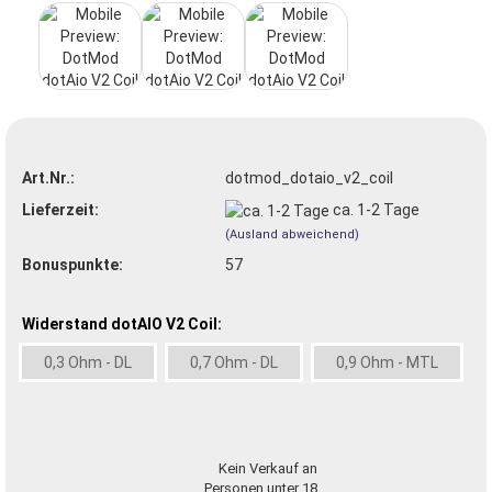
Art.Nr.:
dotmod_dotaio_v2_coil
Lieferzeit:
ca. 1-2 Tage
(Ausland abweichend)
Bonuspunkte:
57
Widerstand dotAIO V2 Coil:
0,3 Ohm - DL
0,7 Ohm - DL
0,9 Ohm - MTL
Kein Verkauf an
Personen unter 18