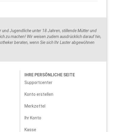
und Jugendliche unter 18 Jahren, stillende Mütter und
ch zu machen! Wir weisen zudem ausdrücklich darauf hin,
potheker beraten, wenn Sie sich Ihr Laster abgewöhnen
IHRE PERSÖNLICHE SEITE
Supportcenter
Konto erstellen
Merkzettel
Ihr Konto
Kasse