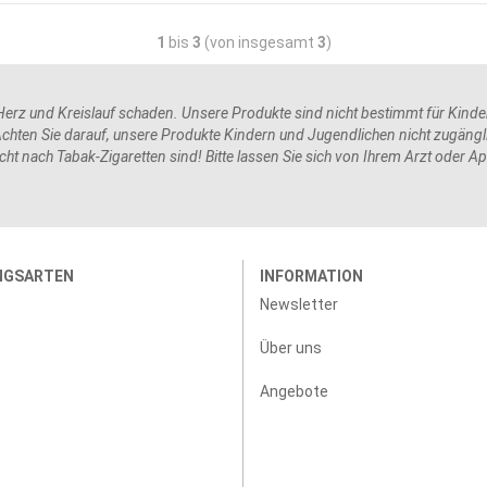
1
bis
3
(von insgesamt
3
)
rz und Kreislauf schaden. Unsere Produkte sind nicht bestimmt für Kinder 
hten Sie darauf, unsere Produkte Kindern und Jugendlichen nicht zugängli
ht nach Tabak-Zigaretten sind! Bitte lassen Sie sich von Ihrem Arzt oder A
NGSARTEN
INFORMATION
Newsletter
Über uns
Angebote