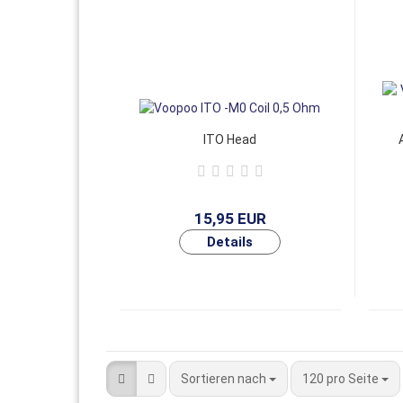
ITO Head
15,95 EUR
Sortieren nach
120 pro Seite