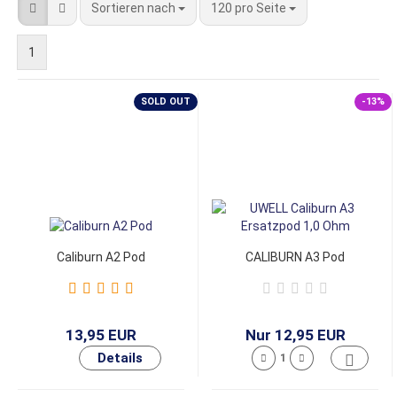
Sortieren nach
120 pro Seite
1
SOLD OUT
-13%
Caliburn A2 Pod
CALIBURN A3 Pod
13,95 EUR
Nur 12,95 EUR