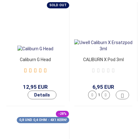
SOLD OUT
Caliburn G Head
CALIBURN X Pod 3ml
12,95 EUR
6,95 EUR
-28%
0,8 UND 0,4 OHM - 4X1 KERN!