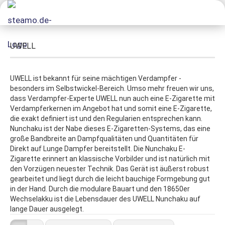
UWELL
UWELL ist bekannt für seine mächtigen Verdampfer -
besonders im Selbstwickel-Bereich. Umso mehr freuen wir uns,
dass Verdampfer-Experte UWELL nun auch eine E-Zigarette mit
Verdampferkernen im Angebot hat und somit eine E-Zigarette,
die exakt definiert ist und den Regularien entsprechen kann.
Nunchaku ist der Nabe dieses E-Zigaretten-Systems, das eine
große Bandbreite an Dampfqualitäten und Quantitäten für
Direkt auf Lunge Dampfer bereitstellt. Die Nunchaku E-
Zigarette erinnert an klassische Vorbilder und ist natürlich mit
den Vorzügen neuester Technik. Das Gerät ist äußerst robust
gearbeitet und liegt durch die leicht bauchige Formgebung gut
in der Hand. Durch die modulare Bauart und den 18650er
Wechselakku ist die Lebensdauer des UWELL Nunchaku auf
lange Dauer ausgelegt.