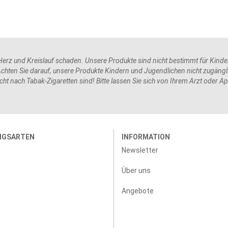
rz und Kreislauf schaden. Unsere Produkte sind nicht bestimmt für Kinder 
hten Sie darauf, unsere Produkte Kindern und Jugendlichen nicht zugängli
ht nach Tabak-Zigaretten sind! Bitte lassen Sie sich von Ihrem Arzt oder A
NGSARTEN
INFORMATION
Newsletter
Über uns
Angebote