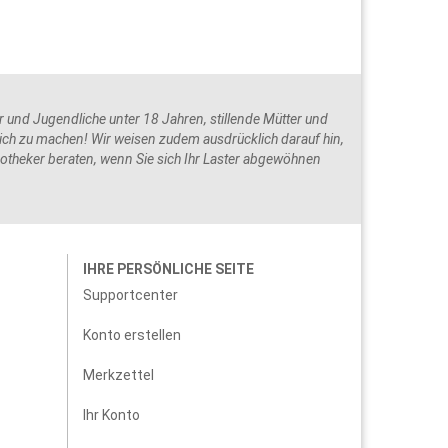
und Jugendliche unter 18 Jahren, stillende Mütter und
ch zu machen! Wir weisen zudem ausdrücklich darauf hin,
potheker beraten, wenn Sie sich Ihr Laster abgewöhnen
IHRE PERSÖNLICHE SEITE
Supportcenter
Konto erstellen
Merkzettel
Ihr Konto