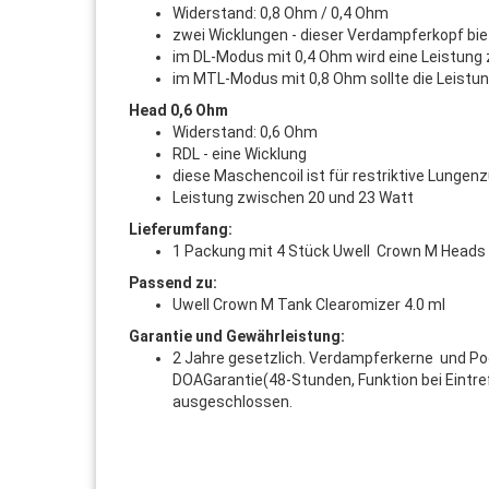
Widerstand: 0,8 Ohm / 0,4 Ohm
zwei Wicklungen - dieser Verdampferkopf bie
im DL-Modus mit 0,4 Ohm wird eine Leistung
im MTL-Modus mit 0,8 Ohm sollte die Leistu
Head 0,6 Ohm
Widerstand: 0,6 Ohm
RDL - eine Wicklung
diese Maschencoil ist für restriktive Lunge
Leistung zwischen 20 und 23 Watt
Lieferumfang:
1 Packung mit 4 Stück Uwell Crown M Heads 
Passend zu:
Uwell Crown M Tank Clearomizer 4.0 ml
Garantie und Gewährleistung:
2 Jahre gesetzlich. Verdampferkerne und Pod 
DOAGarantie(48-Stunden, Funktion bei Eintre
ausgeschlossen.