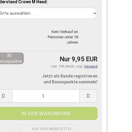
derstand Crown M Head:
Kein Verkauf an
Personen unter 18
Jahren
30
Nur 9,95 EUR
onuspunkte
inkl. 19% MwSt. zzgl.
Versand
Jetzt als Kunde registrieren
und Bonuspunkte sammeln!
AUF DEN MERKZETTEL