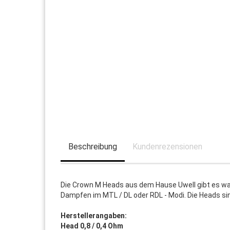
Beschreibung
Kundenrezensionen
Die Crown M Heads aus dem Hause Uwell gibt es wah
Dampfen im MTL / DL oder RDL - Modi. Die Heads si
Herstellerangaben:
Head 0,8 / 0,4 Ohm