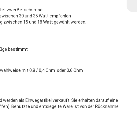
tet zwei Betriebsmodi
 zwischen 30 und 35 Watt empfohlen
ng zwischen 15 und 18 Watt gewählt werden.
nzüge bestimmt
wahlweise mit 0,8 / 0,4 Ohm oder 0,6 Ohm
werden als Einwegartikel verkauft. Sie erhalten darauf eine
ffen). Benutzte und entsiegelte Ware ist von der Rücknahme