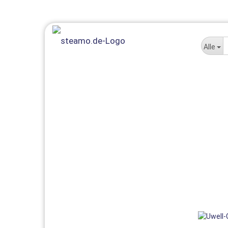
Alle
E-LIQUID
E-ZIGARETTE
AROMEN + MISCHEN