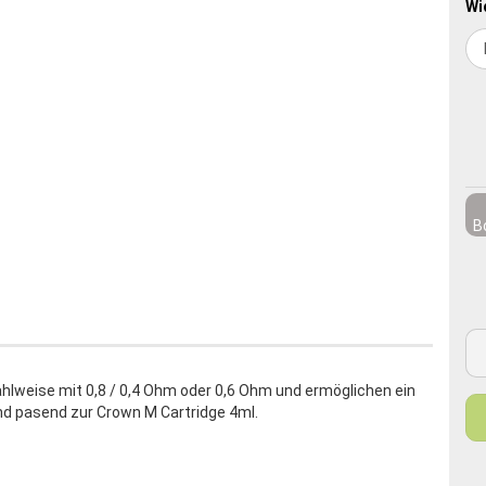
Wi
B
lweise mit 0,8 / 0,4 Ohm oder 0,6 Ohm und ermöglichen ein
nd pasend zur Crown M Cartridge 4ml.