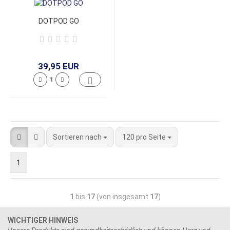
DOTPOD GO
39,95 EUR
Sortieren nach
120 pro Seite
1
1
bis
17
(von insgesamt
17
)
WICHTIGER HINWEIS