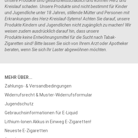
Unsere Produkte sind gesundheitsschädlich und können Herz und
Kreislauf schaden. Unsere Produkte sind nicht bestimmt für Kinder
und Jugendliche unter 18 Jahren, stillende Mütter und Personen mit
Erkrankungen des Herz-Kreislauf-Sytems! Achten Sie darauf, unsere
Produkte Kindern und Jugendlichen nicht zugänglich zu machen! Wir
weisen zudem ausdrücklich darauf hin, dass unsere
Produkte keine Entwöhnungsmittel für die Sucht nach Tabak-
Zigaretten sind! Bitte lassen Sie sich von Ihrem Arzt oder Apotheker
beraten, wenn Sie sich Ihr Laster abgewöhnen möchten.
MEHR ÜBER...
Zahlungs- & Versandbedingungen
Widerrufsrecht & Muster-Widerrufsformular
Jugendschutz
Gebrauchsinformationen für E-Liquid
Lithium-Ionen Akkus in Einweg E-Zigaretten!
Neueste E-Zigaretten