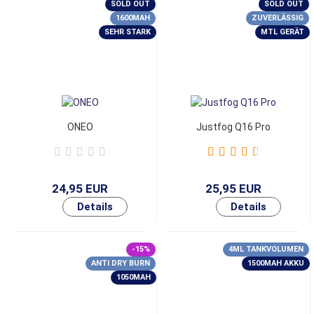
SOLD OUT
SOLD OUT
1600MAH
ZUVERLÄSSIG
SEHR STARK
MTL GERÄT
ONEO
Justfog Q16 Pro
24,95 EUR
25,95 EUR
-15%
4ML TANKVOLUMEN
ANTI DRY BURN
1500MAH AKKU
1050MAH