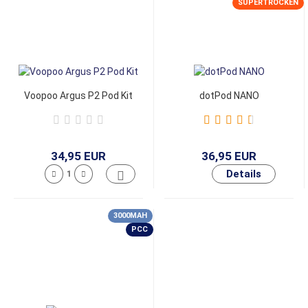
SUPERTROCKEN
Voopoo Argus P2 Pod Kit
dotPod NANO
34,95 EUR
36,95 EUR
3000MAH
PCC