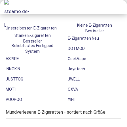
Kleine E-Zigaretten
Unsere besten E-Zigaretten
Bestseller
Starke E-Zigaretten
E-Zigaretten Neu
Bestseller
Beliebtestes Fertigpod
DOTMOD
System
ASPIRE
GeekVape
INNOKIN
Joyetech
JUSTFOG
JWELL
MOTI
OXVA
VOOPOO
YIHI
Mundverlesene E-Zigaretten - sortiert nach Größe