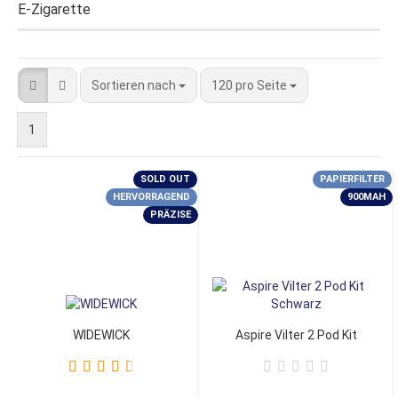
E-Zigarette
Sortieren nach
120 pro Seite
1
SOLD OUT
PAPIERFILTER
HERVORRAGEND
900MAH
PRÄZISE
WIDEWICK
Aspire Vilter 2 Pod Kit