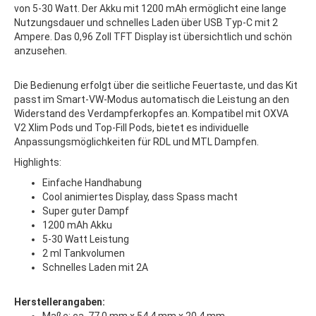
von 5-30 Watt. Der Akku mit 1200 mAh ermöglicht eine lange
Nutzungsdauer und schnelles Laden über USB Typ-C mit 2
Ampere. Das 0,96 Zoll TFT Display ist übersichtlich und schön
anzusehen.
Die Bedienung erfolgt über die seitliche Feuertaste, und das Kit
passt im Smart-VW-Modus automatisch die Leistung an den
Widerstand des Verdampferkopfes an. Kompatibel mit OXVA
V2 Xlim Pods und Top-Fill Pods, bietet es individuelle
Anpassungsmöglichkeiten für RDL und MTL Dampfen.
Highlights:
Einfache Handhabung
Cool animiertes Display, dass Spass macht
Super guter Dampf
1200 mAh Akku
5-30 Watt Leistung
2 ml Tankvolumen
Schnelles Laden mit 2A
Herstellerangaben: