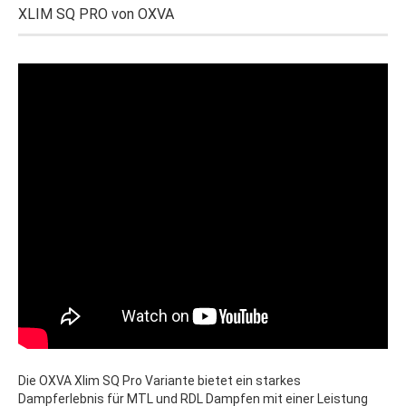
XLIM SQ PRO von OXVA
Die OXVA Xlim SQ Pro Variante bietet ein starkes
Dampferlebnis für MTL und RDL Dampfen mit einer Leistung