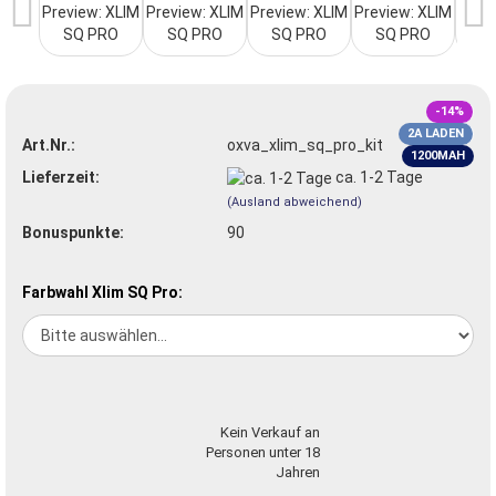
-14%
2A LADEN
Art.Nr.:
oxva_xlim_sq_pro_kit
1200MAH
Lieferzeit:
ca. 1-2 Tage
(Ausland abweichend)
Bonuspunkte:
90
Farbwahl Xlim SQ Pro:
Kein Verkauf an
Personen unter 18
Jahren