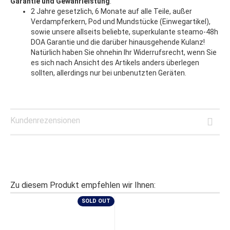
Garantie und Gewährleistung
:
2 Jahre gesetzlich, 6 Monate auf alle Teile, außer
Verdampferkern, Pod und Mundstücke (Einwegartikel),
sowie unsere allseits beliebte, superkulante steamo-48h
DOA Garantie und die darüber hinausgehende Kulanz!
Natürlich haben Sie ohnehin Ihr Widerrufsrecht, wenn Sie
es sich nach Ansicht des Artikels anders überlegen
sollten, allerdings nur bei unbenutzten Geräten.
Kundenrezensionen
Zu diesem Produkt empfehlen wir Ihnen:
SOLD OUT