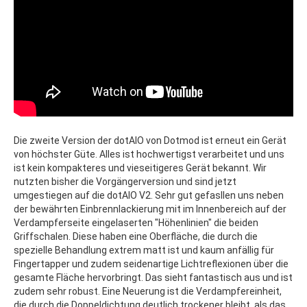
Die zweite Version der dotAIO von Dotmod ist erneut ein Gerät
von höchster Güte. Alles ist hochwertigst verarbeitet und uns
ist kein kompakteres und vieseitigeres Gerät bekannt. Wir
nutzten bisher die Vorgängerversion und sind jetzt
umgestiegen auf die dotAIO V2. Sehr gut gefasllen uns neben
der bewährten Einbrennlackierung mit im Innenbereich auf der
Verdampferseite eingelaserten "Höhenlinien" die beiden
Griffschalen. Diese haben eine Oberfläche, die durch die
spezielle Behandlung extrem matt ist und kaum anfällig für
Fingertapper und zudem seidenartige Lichtreflexionen über die
gesamte Fläche hervorbringt. Das sieht fantastisch aus und ist
zudem sehr robust. Eine Neuerung ist die Verdampfereinheit,
die durch die Doppeldichtung deutlich trockener bleibt, als das