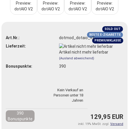
SOLD OUT
BESTE E-ZIGARETTE
Art.Nr.:
dotmod_dotaio_v2
PREMIUMKLASSE
Lieferzeit:
Artikel nicht mehr lieferbar
(Ausland abweichend)
Bonuspunkte:
390
Kein Verkauf an
Personen unter 18
Jahren
390
129,95 EUR
Bonuspunkte
inkl. 19% MwSt. zzgl.
Versand