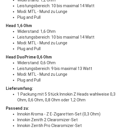
Widerstand: 1,2 Ohm
Leistungsbereich: 10 bis maximal 14 Watt
Modi: MTL - Mund zu Lunge
Plug and Pull
Head 1,6 Ohm
Widerstand: 1,6 Ohm
Leistungsbereich: 10 bis maximal 14 Watt
Modi: MTL - Mund zu Lunge
Plug and Pull
Head DuoPrime 0,6 Ohm
Widerstand: 0,6 Ohm
Leistungsbereich: 9 bis maximal 13 Watt
Modi: MTL - Mund zu Lunge
Plug and Pull
Lieferumfang:
1 Packung mit 5 Stück Innokin Z Heads wahlweise 0,3
Ohm, 0,6 Ohm, 0,8 Ohm oder 1,2 Ohm
Passend zu:
Innokin Kroma - Z E-Zigaretten-Set (0,3 Ohm)
Innokin Zenith 2 Clearomizer-Set
Innokin Zentih Pro Clearomizer-Set