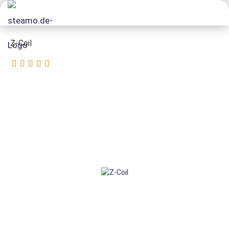
Z-Coil