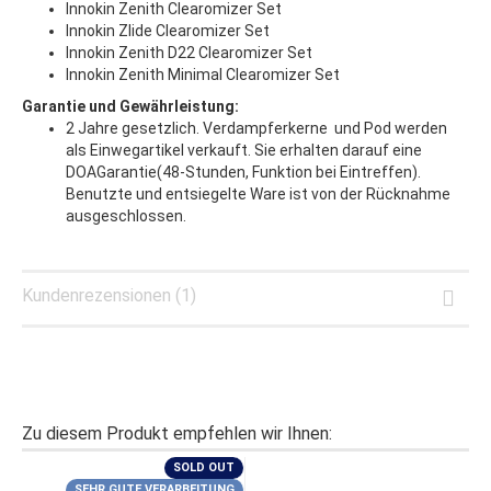
Innokin Zenith Clearomizer Set
Innokin Zlide Clearomizer Set
Innokin Zenith D22 Clearomizer Set
Innokin Zenith Minimal Clearomizer Set
Garantie und Gewährleistung:
2 Jahre gesetzlich. Verdampferkerne und Pod werden
als Einwegartikel verkauft. Sie erhalten darauf eine
DOAGarantie(48-Stunden, Funktion bei Eintreffen).
Benutzte und entsiegelte Ware ist von der Rücknahme
ausgeschlossen.
Kundenrezensionen (1)
Zu diesem Produkt empfehlen wir Ihnen:
SOLD OUT
SEHR GUTE VERARBEITUNG