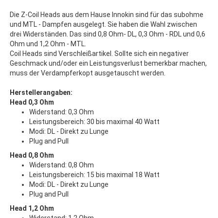
Die Z-Coil Heads aus dem Hause Innokin sind für das subohme
und MTL - Dampfen ausgelegt. Sie haben die Wahl zwischen
drei Widerständen. Das sind 0,8 Ohm- DL, 0,3 Ohm - RDL und 0,6
Ohm und 1,2 Ohm - MTL.
Coil Heads sind Verschleißartikel. Sollte sich ein negativer
Geschmack und/oder ein Leistungsverlust bemerkbar machen,
muss der Verdampferkopt ausgetauscht werden.
Herstellerangaben:
Head 0,3 Ohm
Widerstand: 0,3 Ohm
Leistungsbereich: 30 bis maximal 40 Watt
Modi: DL - Direkt zu Lunge
Plug and Pull
Head 0,8 Ohm
Widerstand: 0,8 Ohm
Leistungsbereich: 15 bis maximal 18 Watt
Modi: DL - Direkt zu Lunge
Plug and Pull
Head 1,2 Ohm