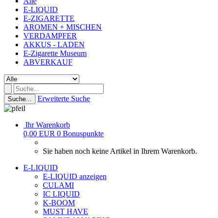
Alle
E-LIQUID
E-ZIGARETTE
AROMEN + MISCHEN
VERDAMPFER
AKKUS - LADEN
E-Zigarette Museum
ABVERKAUF
Erweiterte Suche
Suche...
Ihr Warenkorb
0,00 EUR
0
Bonuspunkte
Sie haben noch keine Artikel in Ihrem Warenkorb.
E-LIQUID
E-LIQUID anzeigen
CULAMI
IC LIQUID
K-BOOM
MUST HAVE