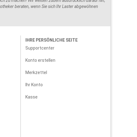
ch zu machen! Wir weisen zudem ausdrücklich darauf hin,
potheker beraten, wenn Sie sich Ihr Laster abgewöhnen
IHRE PERSÖNLICHE SEITE
Supportcenter
Konto erstellen
Merkzettel
Ihr Konto
Kasse