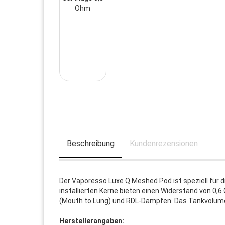
Beschreibung
Kundenrezensionen
Der Vaporesso Luxe Q Meshed Pod ist speziell für d
installierten Kerne bieten einen Widerstand von 0
(Mouth to Lung) und RDL-Dampfen. Das Tankvolume
Herstellerangaben: