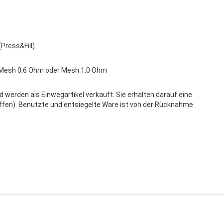
Press&Fill)
 Mesh 0,6 Ohm oder Mesh 1,0 Ohm
werden als Einwegartikel verkauft. Sie erhalten darauf eine
ffen). Benutzte und entsiegelte Ware ist von der Rücknahme