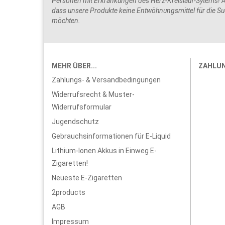
Personen mit Erkrankungen des Herz-Kreislauf-Sytems! Ac
dass unsere Produkte keine Entwöhnungsmittel für die Suc
möchten.
MEHR ÜBER...
ZAHLU
Zahlungs- & Versandbedingungen
Widerrufsrecht & Muster-
Widerrufsformular
Jugendschutz
Gebrauchsinformationen für E-Liquid
Lithium-Ionen Akkus in Einweg E-
Zigaretten!
Neueste E-Zigaretten
2products
AGB
Impressum