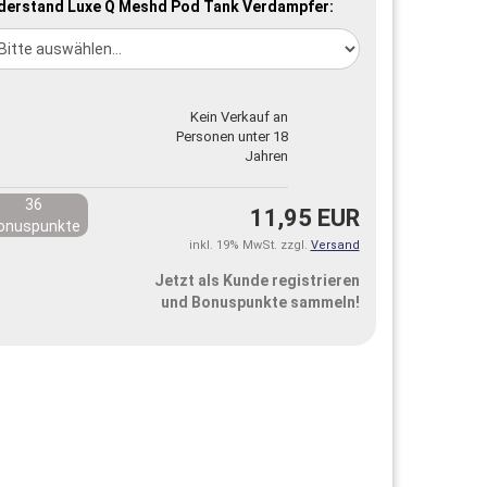
derstand Luxe Q Meshd Pod Tank Verdampfer:
Kein Verkauf an
Personen unter 18
Jahren
36
11,95 EUR
onuspunkte
inkl. 19% MwSt. zzgl.
Versand
Jetzt als Kunde registrieren
und Bonuspunkte sammeln!