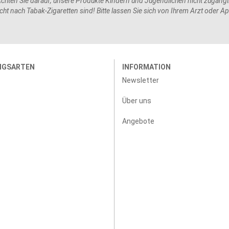
hten Sie darauf, unsere Produkte Kindern und Jugendlichen nicht zugängli
ht nach Tabak-Zigaretten sind! Bitte lassen Sie sich von Ihrem Arzt oder A
NGSARTEN
INFORMATION
Newsletter
Über uns
Angebote