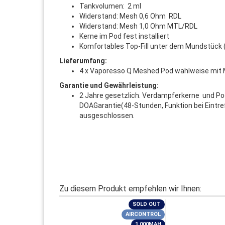
Tankvolumen: 2 ml
Widerstand: Mesh 0,6 Ohm RDL
Widerstand: Mesh 1,0 Ohm MTL/RDL
Kerne im Pod fest installiert
Komfortables Top-Fill unter dem Mundstück (
Lieferumfang:
4 x Vaporesso Q Meshed Pod wahlweise mit
Garantie und Gewährleistung:
2 Jahre gesetzlich. Verdampferkerne und Pod 
DOAGarantie(48-Stunden, Funktion bei Eintre
ausgeschlossen.
Zu diesem Produkt empfehlen wir Ihnen:
SOLD OUT
AIRCONTROL
1.000MAH