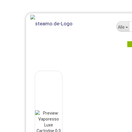
Alle
E-LIQUID
E-ZIGARETTE
AROMEN + MISCHEN