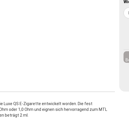
Wi
B
ie Luxe QS E-Zigarette entwickelt worden. Die fest
,6 Ohm oder 1,0 Ohm und eignen sich hervorragend zum MTL
n beträgt 2 ml.