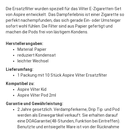
Die Ersatzfilter wurden speziell für das Vilter E-Zigaretten-Set
von Aspire entwickelt. Das Dampferlebnis ist einer Zigarette so
perfekt nachempfunden, das sich gerade Ein- oder Umsteiger
sofort wohl fühlen. Die Filter sind aus Papier gefertigt und
machen die Pods frei von lästigem Kondens.
Herstellerangaben:
Material: Papier
reduziert Kondensat
leichter Wechsel
Lieferumfang:
1 Packung mit 10 Stück Aspire Vilter Ersatzfilter
Kompatibel zu:
Aspire Vilter Kid
Aspire Vilter Pod 2ml
Garantie und Gewährleistung:
2 Jahre gesetzlich. Verdampferkerne, Drip Tip und Pod
werden als Einwegartikel verkauft. Sie erhalten darauf
eine DOAGarantie(48-Stunden, Funktion bei Eintreffen).
Benutzte und entsiegelte Ware ist von der Rücknahme