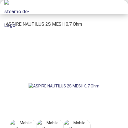
ASPIRE NAUTILUS 2S MESH 0,7 Ohm