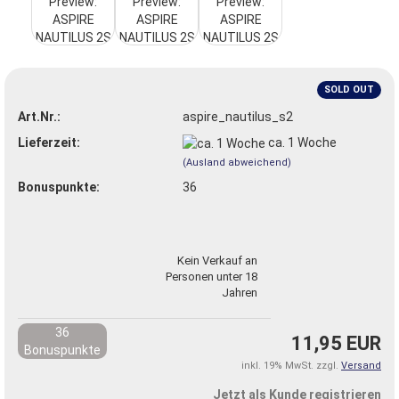
SOLD OUT
Art.Nr.:
aspire_nautilus_s2
Lieferzeit:
ca. 1 Woche
(Ausland abweichend)
Bonuspunkte:
36
Kein Verkauf an
Personen unter 18
Jahren
36
11,95 EUR
Bonuspunkte
inkl. 19% MwSt. zzgl.
Versand
Jetzt als Kunde registrieren