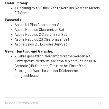
Lieferumfang:
1 Packung mit 5 Stück Aspire Nautilus S2 Mesh Meads
0,7 Ohm
Passend zu :
Aspire K1 Plus Clearomizer Set
Aspire Nautilus Clearomizer Set
Aspire Nautilus 2 Clearomizer Set
Aspire Nautilus 2S Clearomizer Set
Aspire Zelos 2.0 E-Zigaretten-Set
Gewährleistung und Garantie:
2 Jahre gesetzlich. Verdampferkerne werden als
Einwegartikel verkauft. Sie erhalten darauf eine DOA-
Garantie (48-Stunden, Funktion bei Eintreffen).
Entsiegelte Ware ist von der Rücknahme
ausgeschlossen.
Kundenrezensionen