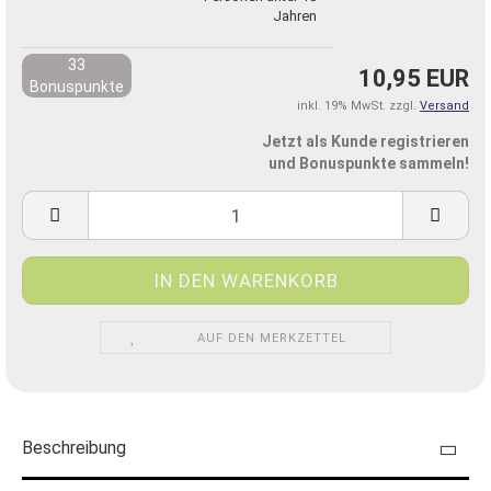
Jahren
33
10,95 EUR
Bonuspunkte
inkl. 19% MwSt. zzgl.
Versand
Jetzt als Kunde registrieren
und Bonuspunkte sammeln!
AUF DEN MERKZETTEL
Beschreibung