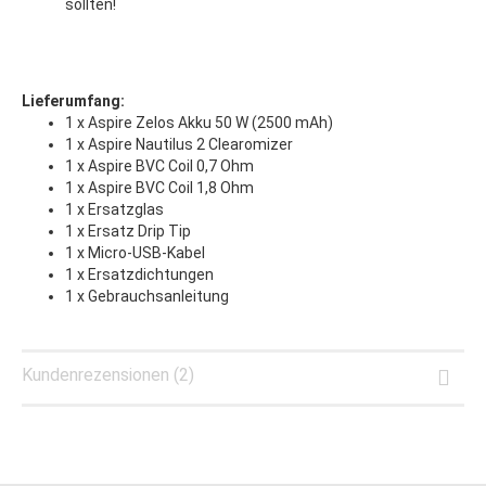
sollten!
Lieferumfang:
1 x Aspire Zelos Akku 50 W (2500 mAh)
1 x Aspire Nautilus 2 Clearomizer
1 x Aspire BVC Coil 0,7 Ohm
1 x Aspire BVC Coil 1,8 Ohm
1 x Ersatzglas
1 x Ersatz Drip Tip
1 x Micro-USB-Kabel
1 x Ersatzdichtungen
1 x Gebrauchsanleitung
Kundenrezensionen (2)