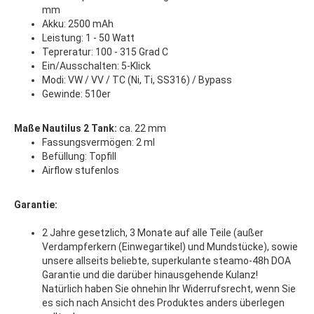
mm
Akku: 2500 mAh
Leistung: 1 - 50 Watt
Tepreratur: 100 - 315 Grad C
Ein/Ausschalten: 5-Klick
Modi: VW / VV / TC (Ni, Ti, SS316) / Bypass
Gewinde: 510er
Maße Nautilus 2 Tank:
ca. 22 mm
Fassungsvermögen: 2 ml
Befüllung: Topfill
Airflow stufenlos
Garantie:
2 Jahre gesetzlich, 3 Monate auf alle Teile (außer
Verdampferkern (Einwegartikel) und Mundstücke), sowie
unsere allseits beliebte, superkulante steamo-48h DOA
Garantie und die darüber hinausgehende Kulanz!
Natürlich haben Sie ohnehin Ihr Widerrufsrecht, wenn Sie
es sich nach Ansicht des Produktes anders überlegen