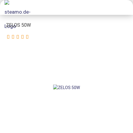
ZELOS 50W