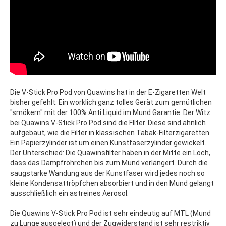
Die V-Stick Pro Pod von Quawins hat in der E-Zigaretten Welt
bisher gefehlt. Ein worklich ganz tolles Gerät zum gemütlichen
"smökern" mit der 100% Anti Liquid im Mund Garantie. Der Witz
bei Quawins V-Stick Pro Pod sind die FIlter. Diese sind ähnlich
aufgebaut, wie die Filter in klassischen Tabak-Filterzigaretten.
Ein Papierzylinder ist um einen Kunstfaserzylinder gewickelt.
Der Unterschied: Die Quawinsfilter haben in der Mitte ein Loch,
dass das Dampfröhrchen bis zum Mund verlängert. Durch die
saugstarke Wandung aus der Kunstfaser wird jedes noch so
kleine Kondensattröpfchen absorbiert und in den Mund gelangt
ausschließlich ein astreines Aerosol.
Die Quawins V-Stick Pro Pod ist sehr eindeutig auf MTL (Mund
zu Lunge ausgelegt) und der Zugwiderstand ist sehr restriktiv