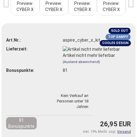
SOLD OUT
TOP DAMPF
Art.Nr.:
aspire_cyber_x_kit
COOLES DESIGN
Lieferzeit:
Artikel nicht mehr lieferbar
(Ausland abweichend)
Bonuspunkte:
81
Kein Verkauf an
Personen unter 18
Jahren
81
26,95 EUR
Bonuspunkte
inkl. 19% MwSt. zzgl.
Versand