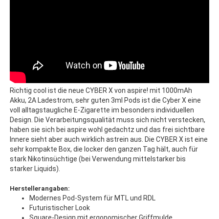
Richtig cool ist die neue CYBER X von aspire! mit 1000mAh
Akku, 2A Ladestrom, sehr guten 3ml Pods ist die Cyber X eine
voll alltagstaugliche E-Zigarette im besonders individuellen
Design. Die Verarbeitungsqualität muss sich nicht verstecken,
haben sie sich bei aspire wohl gedachtz und das frei sichtbare
Innere sieht aber auch wirklich astrein aus. Die CYBER X ist eine
sehr kompakte Box, die locker den ganzen Tag hält, auch für
stark Nikotinsüchtige (bei Verwendung mittelstarker bis
starker Liquids).
Herstellerangaben:
Modernes Pod-System für MTL und RDL
Futuristischer Look
Square-Design mit ergonomischer Griffmulde