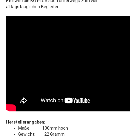
Etui wird die BO PLUS auch unterwegs zum voll
alltagstauglichen Begleiter.
Herstellerangaben:
Maße: 100mm hoch
Gewicht: 22 Gramm