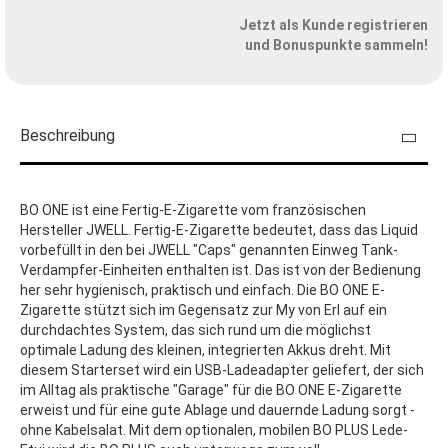
Jetzt als Kunde registrieren
und Bonuspunkte sammeln!
Beschreibung
BO ONE ist eine Fertig-E-Zigarette vom französischen
Hersteller JWELL. Fertig-E-Zigarette bedeutet, dass das Liquid
vorbefüllt in den bei JWELL "Caps" genannten Einweg Tank-
Verdampfer-Einheiten enthalten ist. Das ist von der Bedienung
her sehr hygienisch, praktisch und einfach. Die BO ONE E-
Zigarette stützt sich im Gegensatz zur My von Erl auf ein
durchdachtes System, das sich rund um die möglichst
optimale Ladung des kleinen, integrierten Akkus dreht. Mit
diesem Starterset wird ein USB-Ladeadapter geliefert, der sich
im Alltag als praktische "Garage" für die BO ONE E-Zigarette
erweist und für eine gute Ablage und dauernde Ladung sorgt -
ohne Kabelsalat. Mit dem optionalen, mobilen BO PLUS Lede-