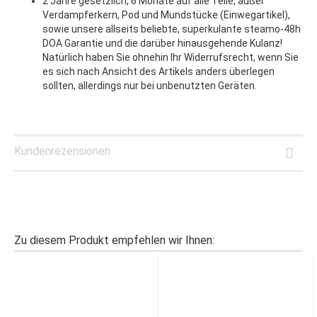
2 Jahre gesetzlich, 6 Monate auf alle Teile, außer
Verdampferkern, Pod und Mundstücke (Einwegartikel),
sowie unsere allseits beliebte, superkulante steamo-48h
DOA Garantie und die darüber hinausgehende Kulanz!
Natürlich haben Sie ohnehin Ihr Widerrufsrecht, wenn Sie
es sich nach Ansicht des Artikels anders überlegen
sollten, allerdings nur bei unbenutzten Geräten.
Kundenrezensionen
Zu diesem Produkt empfehlen wir Ihnen: