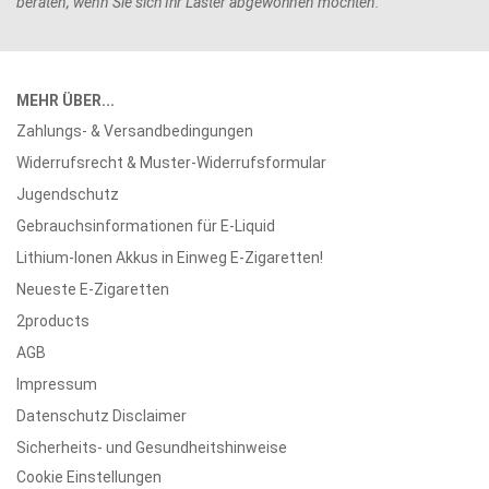
beraten, wenn Sie sich Ihr Laster abgewöhnen möchten.
MEHR ÜBER...
Zahlungs- & Versandbedingungen
Widerrufsrecht & Muster-Widerrufsformular
Jugendschutz
Gebrauchsinformationen für E-Liquid
Lithium-Ionen Akkus in Einweg E-Zigaretten!
Neueste E-Zigaretten
2products
AGB
Impressum
Datenschutz Disclaimer
Sicherheits- und Gesundheitshinweise
Cookie Einstellungen