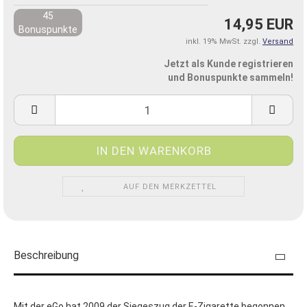
45
14,95 EUR
Bonuspunkte
inkl. 19% MwSt. zzgl.
Versand
Jetzt als Kunde registrieren
und Bonuspunkte sammeln!
AUF DEN MERKZETTEL
Beschreibung
Mit der eGo hat 2009 der Siegeszug der E-Zigarette begonnen.