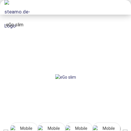
eGo slim