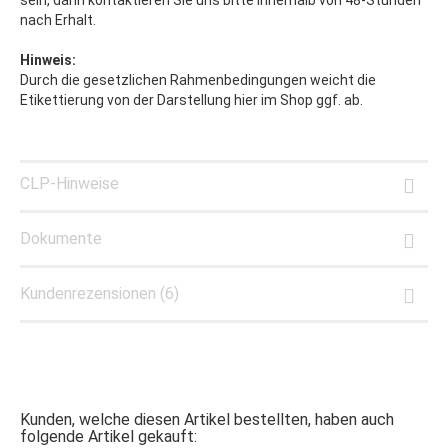
sein, dann kontaktieren Sie uns bitte innerhalb von 48-Stunden
nach Erhalt.
Hinweis:
Durch die gesetzlichen Rahmenbedingungen weicht die
Etikettierung von der Darstellung hier im Shop ggf. ab.
CLP-Hinweise
Dokumente
Kundenrezensionen (6)
Kunden, welche diesen Artikel bestellten, haben auch
folgende Artikel gekauft: