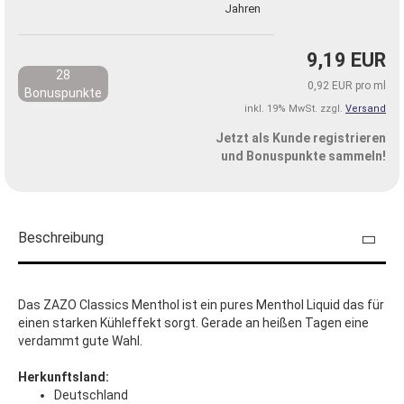
Jahren
9,19 EUR
28
0,92 EUR pro ml
Bonuspunkte
inkl. 19% MwSt. zzgl.
Versand
Jetzt als Kunde registrieren
und Bonuspunkte sammeln!
Beschreibung
Das ZAZO Classics Menthol ist ein pures Menthol Liquid das für
einen starken Kühleffekt sorgt. Gerade an heißen Tagen eine
verdammt gute Wahl.
Herkunftsland:
Deutschland