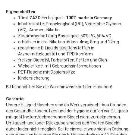
Eigenschaften:
10ml
ZAZO
Fertigliquid -
100% made in Germany
Inhaltsstoffe: Propylenglycol (PG), Vegetable Glycerin
(VG), Aromen, Nikotin
Zusammensetzung Basisliquid: 50% PG, 50% VG
erhältlich in drei Nikotinstärken: 4mg, 8mg und 12mg
registrierte E-Liquids aus Rohstoffen in
Arzneimittelqualität und TPD-konform
frei von Diacetyl, Farbstoffen, Fetten und Ölen
Wickeletikett mit Gebrauchsinformationen
PET-Flasche mit Dosierspitze
Kindersicherung
Bitte beachten Sie die Warnhinweise auf den Flaschen!
Garantie:
Unsere E-Liquid Flaschen sind ab Werk versiegelt. Aus Gründen
des Gesundheitsschutzes und der Hygiene dürfen wir E-Liquids
mit geöffnetem/gebrochenem Siegel nicht zurücknehmen.
Umtausch und/oder Rückgabe sind bei geöffneten Siegeln
daher leider nicht möglich. Sollte einmal etwas nicht in Ordnung