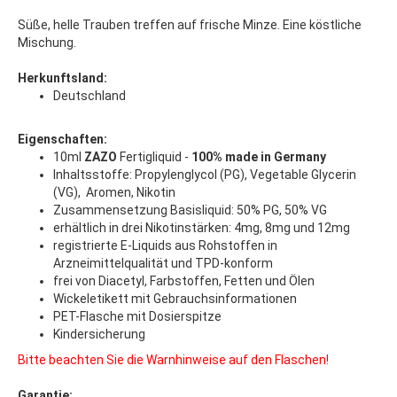
Süße, helle Trauben treffen auf frische Minze. Eine köstliche
Mischung.
Herkunftsland:
Deutschland
Eigenschaften:
10ml
ZAZO
Fertigliquid -
100% made in Germany
Inhaltsstoffe: Propylenglycol (PG), Vegetable Glycerin
(VG), Aromen, Nikotin
Zusammensetzung Basisliquid: 50% PG, 50% VG
erhältlich in drei Nikotinstärken: 4mg, 8mg und 12mg
registrierte E-Liquids aus Rohstoffen in
Arzneimittelqualität und TPD-konform
frei von Diacetyl, Farbstoffen, Fetten und Ölen
Wickeletikett mit Gebrauchsinformationen
PET-Flasche mit Dosierspitze
Kindersicherung
Bitte beachten Sie die Warnhinweise auf den Flaschen!
Garantie: