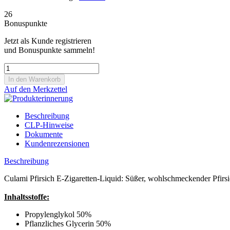
26
Bonuspunkte
Jetzt als Kunde registrieren
und Bonuspunkte sammeln!
Auf den Merkzettel
Beschreibung
CLP-Hinweise
Dokumente
Kundenrezensionen
Beschreibung
Culami Pfirsich E-Zigaretten-Liquid: Süßer, wohlschmeckender Pfirsi
Inhaltsstoffe:
Propylenglykol 50%
Pflanzliches Glycerin 50%