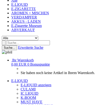
Alle
E-LIQUID
E-ZIGARETTE
AROMEN + MISCHEN
VERDAMPFER
AKKUS - LADEN
E-Zigarette Museum
ABVERKAUF
Erweiterte Suche
Suche...
Ihr Warenkorb
0,00 EUR
0
Bonuspunkte
Sie haben noch keine Artikel in Ihrem Warenkorb.
E-LIQUID
E-LIQUID anzeigen
CULAMI
IC LIQUID
K-BOOM
MUST HAVE