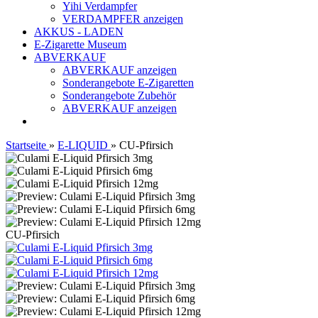
Yihi Verdampfer
VERDAMPFER anzeigen
AKKUS - LADEN
E-Zigarette Museum
ABVERKAUF
ABVERKAUF anzeigen
Sonderangebote E-Zigaretten
Sonderangebote Zubehör
ABVERKAUF anzeigen
Startseite
»
E-LIQUID
»
CU-Pfirsich
CU-Pfirsich