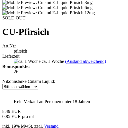
SOLD OUT
CU-Pfirsich
Art.Nr.:
pfirsich
Lieferzeit:
ca. 1 Woche
(Ausland abweichend)
Bonuspunkte:
26
Nikotinstärke Culami Liquid:
Kein Verkauf an Personen unter 18 Jahren
8,49 EUR
0,85 EUR pro ml
inkl. 19% MwSt. zzgl.
Versand