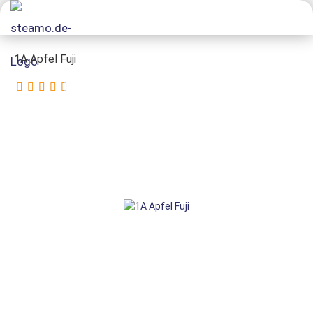
1A Apfel Fuji