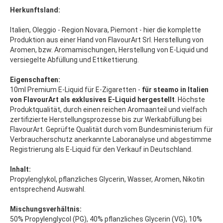
Herkunftsland:
Italien, Oleggio - Region Novara, Piemont - hier die komplette
Produktion aus einer Hand von FlavourArt Srl. Herstellung von
Aromen, bzw. Aromamischungen, Herstellung von E-Liquid und
versiegelte Abfüllung und Ettikettierung.
Eigenschaften:
10ml Premium E-Liquid für E-Zigaretten -
für steamo in Italien
von FlavourArt als exklusives E-Liquid hergestellt
. Höchste
Produktqualität, durch einen reichen Aromaanteil und vielfach
zertifizierte Herstellungsprozesse bis zur Werkabfüllung bei
FlavourArt. Geprüfte Qualität durch vom Bundesministerium für
Verbraucherschutz anerkannte Laboranalyse und abgestimme
Registrierung als E-Liquid für den Verkauf in Deutschland.
Inhalt:
Propylenglykol, pflanzliches Glycerin, Wasser, Aromen, Nikotin
entsprechend Auswahl.
Mischungsverhältnis:
50% Propylenglycol (PG), 40% pflanzliches Glycerin (VG), 10%