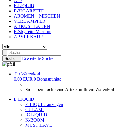
Alle
E-LIQUID
E-ZIGARETTE
AROMEN + MISCHEN
VERDAMPFER
AKKUS - LADEN
E-Zigarette Museum
ABVERKAUF
Erweiterte Suche
Suche...
Ihr Warenkorb
0,00 EUR
0
Bonuspunkte
Sie haben noch keine Artikel in Ihrem Warenkorb.
E-LIQUID
E-LIQUID anzeigen
CULAMI
IC LIQUID
K-BOOM
MUST HAVE