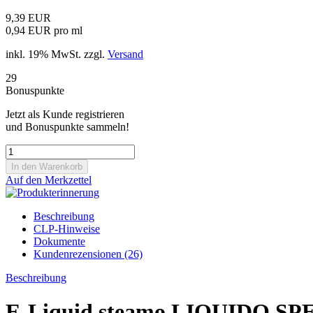
9,39 EUR
0,94 EUR pro ml
inkl. 19% MwSt. zzgl.
Versand
29
Bonuspunkte
Jetzt als Kunde registrieren
und Bonuspunkte sammeln!
Auf den Merkzettel
Beschreibung
CLP-Hinweise
Dokumente
Kundenrezensionen (26)
Beschreibung
E-Liquid steamo LIQUIDO S