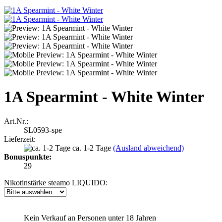
1A Spearmint - White Winter
Art.Nr.:
SL0593-spe
Lieferzeit:
ca. 1-2 Tage
(Ausland abweichend)
Bonuspunkte:
29
Nikotinstärke steamo LIQUIDO:
Kein Verkauf an Personen unter 18 Jahren