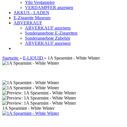
Yihi Verdampfer
VERDAMPFER anzeigen
AKKUS - LADEN
E-Zigarette Museum
ABVERKAUF
ABVERKAUF anzeigen
Sonderangebote E-Zigaretten
Sonderangebote Zubehör
ABVERKAUF anzeigen
Startseite
»
E-LIQUID
»
1A Spearmint - White Winter
1A Spearmint - White Winter