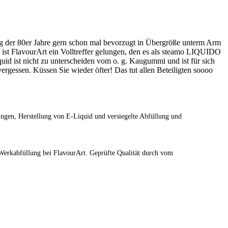
g der 80er Jahre gern schon mal bevorzugt in Übergröße unterm Arm
 ist FlavourArt ein Volltreffer gelungen, den es als steamo LIQUIDO
quid ist nicht zu unterscheiden vom o. g. Kaugummi und ist für sich
rgessen. Küssen Sie wieder öfter! Das tut allen Beteiligten soooo
ngen, Herstellung von E-Liquid und versiegelte Abfüllung und
r Werkabfüllung bei FlavourArt. Geprüfte Qualität durch vom