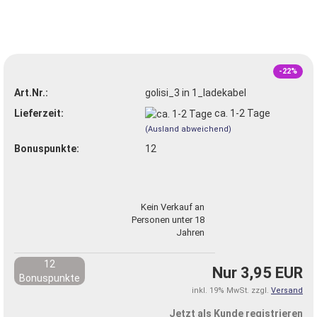
-22%
Art.Nr.:
golisi_3 in 1_ladekabel
Lieferzeit:
ca. 1-2 Tage
(Ausland abweichend)
Bonuspunkte:
12
Kein Verkauf an
Personen unter 18
Jahren
12
Nur 3,95 EUR
Bonuspunkte
inkl. 19% MwSt. zzgl.
Versand
Jetzt als Kunde registrieren